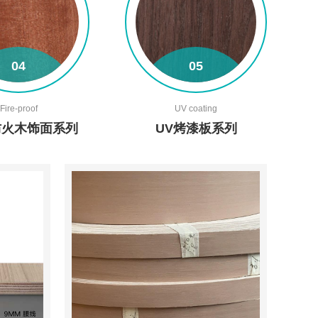
04
05
查看详情+
查看详情+
Fire-proof
UV coating
防火木饰面系列
UV烤漆板系列