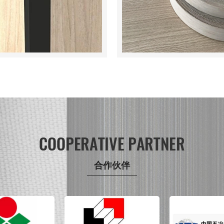
合作伙伴
新希望
上海建工
五冶