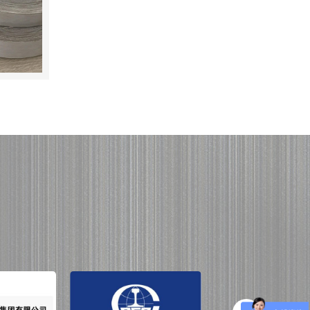
集团
中国中铁
碧桂园